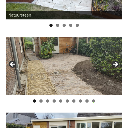
Natuursteen
0