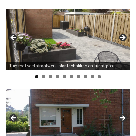
Tuin met veel straatwerk, plantenbakken en kunstgras
0